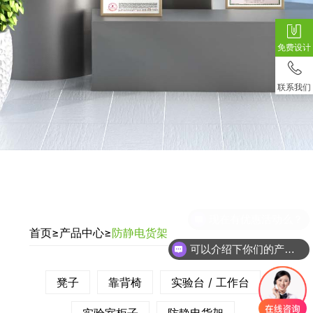
免费设计
联系我们
首页
≥
产品中心
≥
防静电货架
可以介绍下你们的产品么？
凳子
靠背椅
实验台 / 工作台